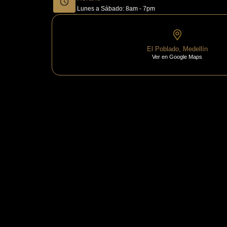
Lunes a Sábado: 8am - 7pm
El Poblado, Medellín
Ver en Google Maps