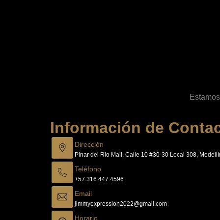
Estamos 
Información de Conta
Dirección
Pinar del Rio Mall, Calle 10 #30-30 Local 308, Medellí
Teléfono
+57 316 447 4596
Email
jimmyexpression2022@gmail.com
Horario