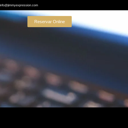
info@jimmyexpression.com
Reservar Online