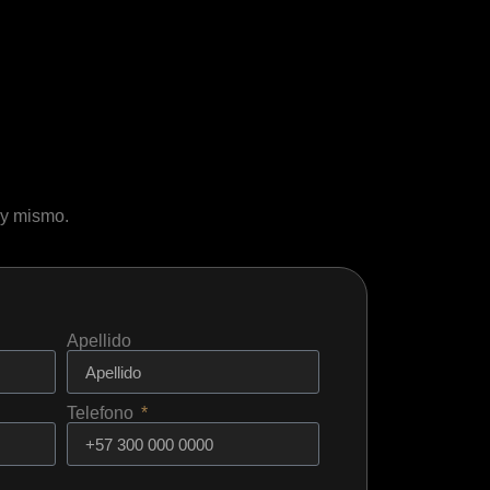
oy mismo.
Apellido
Telefono