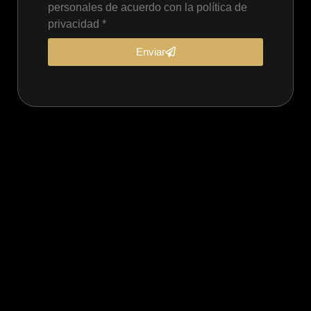
personales de acuerdo con la política de
privacidad *
Enviar