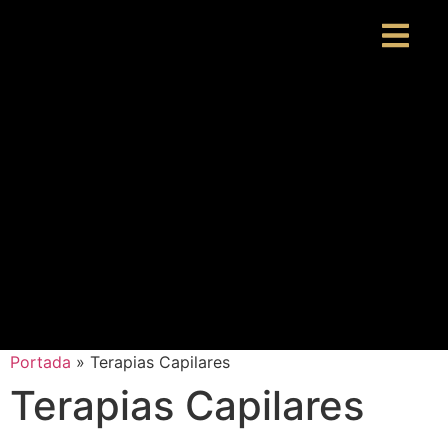
Portada
»
Terapias Capilares
Terapias Capilares