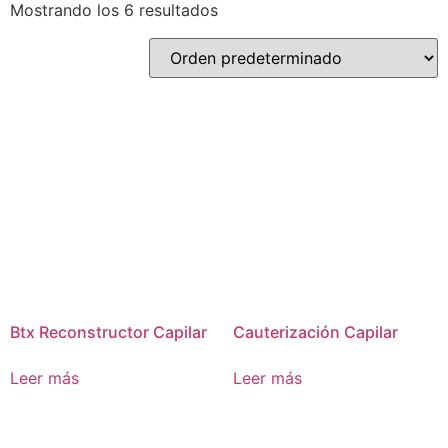
Mostrando los 6 resultados
Btx Reconstructor Capilar
Cauterización Capilar
Leer más
Leer más