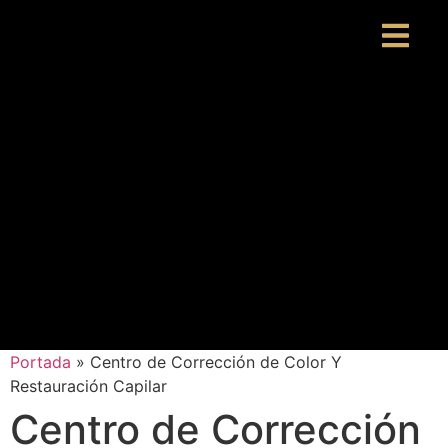
Portada
»
Centro de Corrección de Color Y
Restauración Capilar
Centro de Corrección