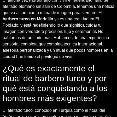
Si alguna vez has soñado con vivir el legendario ritual de
afeitado otomano sin salir de Colombia, tenemos una noticia
que va a cambiar tu rutina de imagen para siempre. El
barbero turco en Medellín
ya es una realidad en El
Poblado, y está redefiniendo lo que significa cuidar tu
imagen con verdadera precisión, lujo y ceremonial. No
hablamos de un corte más. Hablamos de una experiencia
sensorial completa que combina técnica internacional,
asesoría personalizada y un ritual que pocos hombres en la
ciudad han tenido el privilegio de vivir.
¿Qué es exactamente el
ritual de barbero turco y por
qué está conquistando a los
hombres más exigentes?
El afeitado turco, conocido en Turquía como el ritual del
berber
, es una tradición centenaria que va mucho más allá