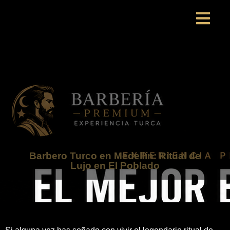
Barbero Turco en Medellín: Ritual de
Lujo en El Poblado