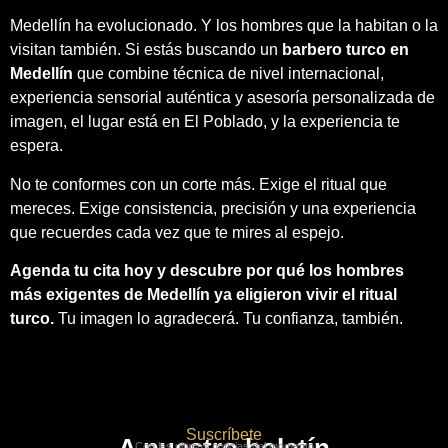
Medellín ha evolucionado. Y los hombres que la habitan o la
visitan también. Si estás buscando un
barbero turco en
Medellín
que combine técnica de nivel internacional,
experiencia sensorial auténtica y asesoría personalizada de
imagen, el lugar está en El Poblado, y la experiencia te
espera.
No te conformes con un corte más. Exige el ritual que
mereces. Exige consistencia, precisión y una experiencia
que recuerdes cada vez que te mires al espejo.
Agenda tu cita hoy y descubre por qué los hombres
más exigentes de Medellín ya eligieron vivir el ritual
turco.
Tu imagen lo agradecerá. Tu confianza, también.
Suscríbete
A nuestro boletín
Con las ultimas noticias del momento